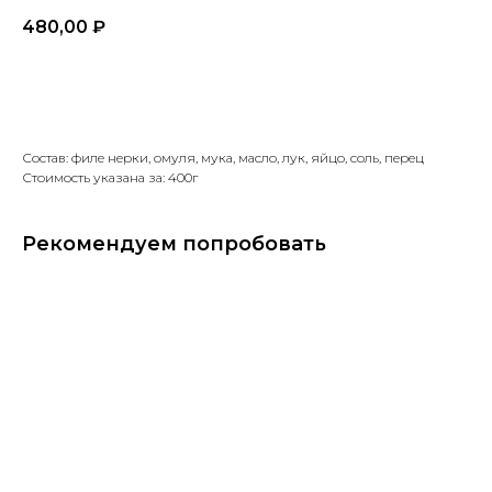
480,00
₽
В корзину
Состав: филе нерки, омуля, мука, масло, лук, яйцо, соль, перец
Стоимость указана за: 400г
Рекомендуем попробовать