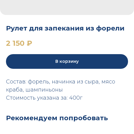
Рулет для запекания из форели
2 150
₽
В корзину
Состав: форель, начинка из сыра, мясо
краба, шампиньоны
Стоимость указана за: 400г
Рекомендуем попробовать