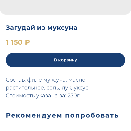
Загудай из муксуна
1 150
₽
В корзину
Состав: филе муксуна, масло
растительное, соль, лук, уксус
Стоимость указана за: 250г
Рекомендуем попробовать