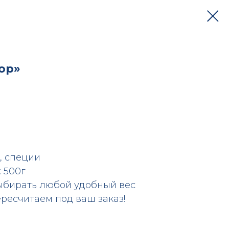
ор»
р, специи
: 500г
ыбирать любой удобный вес
ресчитаем под ваш заказ!