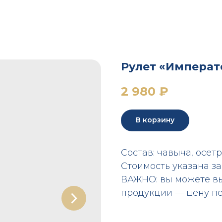
Рулет «Императ
2 980
₽
В корзину
Состав: чавыча, осет
Стоимость указана за
ВАЖНО: вы можете в
продукции — цену пе