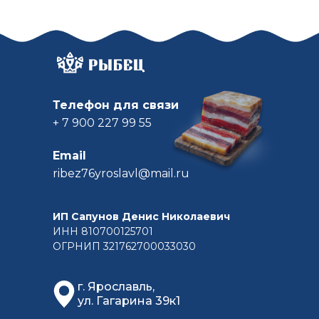
Телефон для связи
+ 7 900 227 99 55
Email
ribez76yroslavl@mail.ru
ИП Сапунов Денис Николаевич
ИНН 810700125701
ОГРНИП 321762700033030
г. Ярославль,
ул. Гагарина 39к1