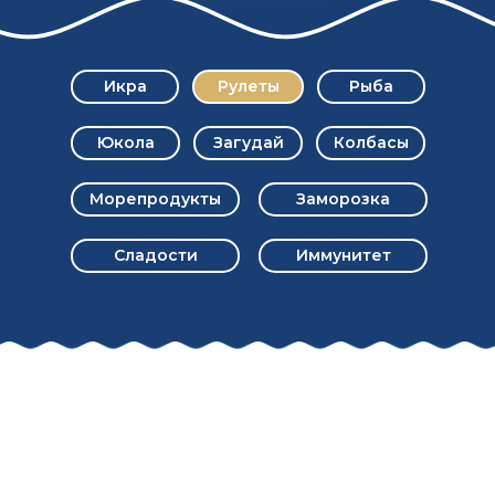
Икра
Рулеты
Рыба
Юкола
Загудай
Колбасы
Морепродукты
Заморозка
Сладости
Иммунитет