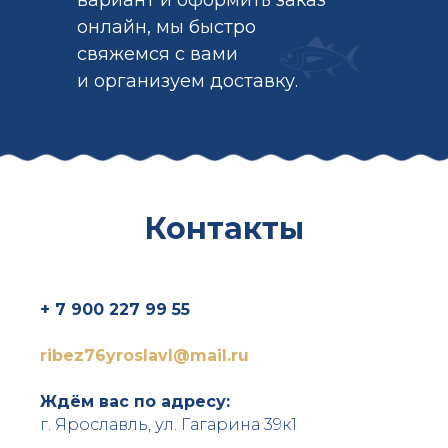
вариант и оформить заказ
онлайн, мы быстро
свяжемся с вами
и организуем доставку.
Контакты
+ 7 900 227 99 55
ribez76yroslavl@mail.ru
Ждём вас по адресу:
г. Ярославль, ул. Гагарина 39к1