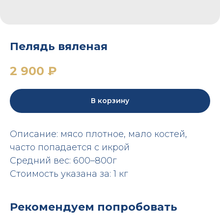
Пелядь вяленая
2 900
₽
В корзину
Описание: мясо плотное, мало костей,
часто попадается с икрой
Средний вес: 600–800г
Стоимость указана за: 1 кг
Рекомендуем попробовать