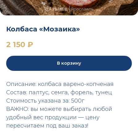
Колбаса «Мозаика»
2 150
₽
В корзину
Описание: колбаса варено-копченая
Состав: палтус, семга, форель, тунец
Стоимость указана за: 500г
ВАЖНО: вы можете выбирать любой
удобный вес продукции — цену
пересчитаем под ваш заказ!