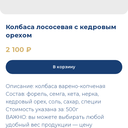
Колбаса лососевая с кедровым
орехом
2 100
₽
В корзину
Описание: колбаса варено-копченая
Состав: форель, семга, кета, нерка,
кедровый орех, соль, сахар, специи
Стоимость указана за: 500г
ВАЖНО: вы можете выбирать любой
удобный вес продукции — цену